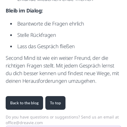
Bleib im Dialog:
Beantworte die Fragen ehrlich
Stelle Rückfragen
Lass das Gespräch fließen
Second Mind ist wie ein weiser Freund, der die
richtigen Fragen stellt. Mit jedem Gespräch lernst
du dich besser kennen und findest neue Wege, mit
deinen Herausforderungen umzugehen.
Back to the blog
To top
Do you have questions or suggestions? Send us an email at
office@dreavie.com