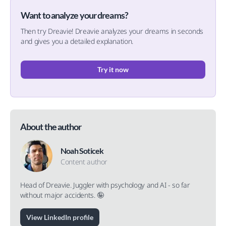
Want to analyze your dreams?
Then try Dreavie! Dreavie analyzes your dreams in seconds
and gives you a detailed explanation.
Try it now
About the author
Noah Soticek
Content author
Head of Dreavie. Juggler with psychology and AI - so far
without major accidents. 🤪
View LinkedIn profile