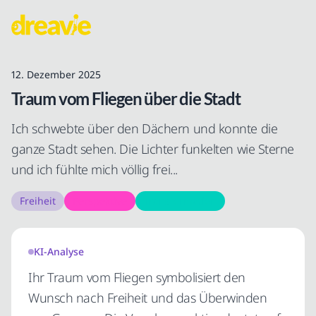
12. Dezember 2025
Traum vom Fliegen über die Stadt
Ich schwebte über den Dächern und konnte die
ganze Stadt sehen. Die Lichter funkelten wie Sterne
und ich fühlte mich völlig frei...
Freiheit
Perspektive
Transformation
KI-Analyse
Ihr Traum vom Fliegen symbolisiert den
Wunsch nach Freiheit und das Überwinden